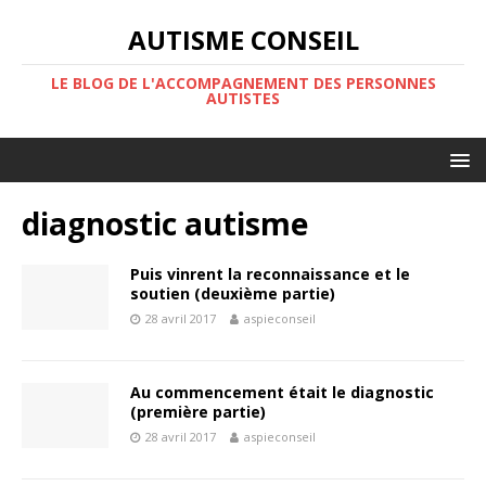
AUTISME CONSEIL
LE BLOG DE L'ACCOMPAGNEMENT DES PERSONNES
AUTISTES
diagnostic autisme
Puis vinrent la reconnaissance et le
soutien (deuxième partie)
28 avril 2017
aspieconseil
Au commencement était le diagnostic
(première partie)
28 avril 2017
aspieconseil