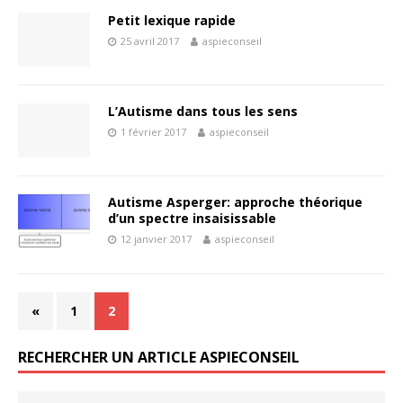
Petit lexique rapide
25 avril 2017
aspieconseil
L’Autisme dans tous les sens
1 février 2017
aspieconseil
Autisme Asperger: approche théorique
d’un spectre insaisissable
12 janvier 2017
aspieconseil
«
1
2
RECHERCHER UN ARTICLE ASPIECONSEIL