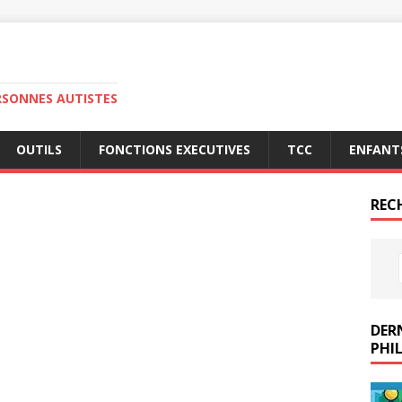
RSONNES AUTISTES
OUTILS
FONCTIONS EXECUTIVES
TCC
ENFANT
REC
DERN
PHIL