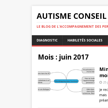
AUTISME CONSEIL
LE BLOG DE L'ACCOMPAGNEMENT DES PE
DIAGNOSTIC
HABILETÉS SOCIALES
Mois :
juin 2017
Min
moi
25 
Je re
mais 
préam