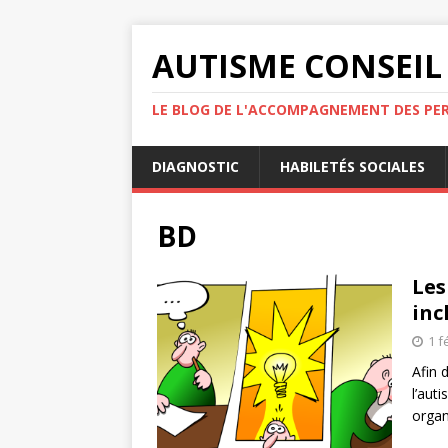
AUTISME CONSEIL
LE BLOG DE L'ACCOMPAGNEMENT DES PE
DIAGNOSTIC
HABILETÉS SOCIALES
BD
Les
inc
1 f
Afin 
l’aut
organ