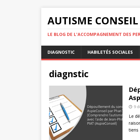
AUTISME CONSEIL
LE BLOG DE L'ACCOMPAGNEMENT DES PE
DIAGNOSTIC
HABILETÉS SOCIALES
diagnstic
Dép
Asp
9 
Le dé
raiso
tiens