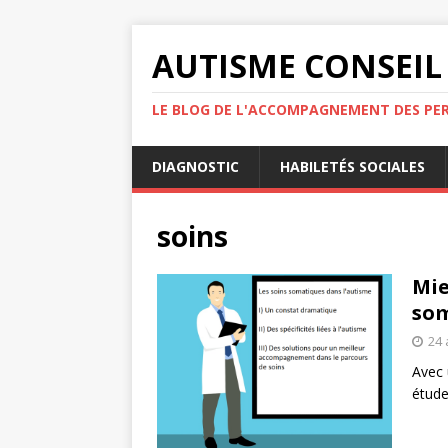
AUTISME CONSEIL
LE BLOG DE L'ACCOMPAGNEMENT DES PE
DIAGNOSTIC
HABILETÉS SOCIALES
soins
Mie
som
24 
Avec 
étude