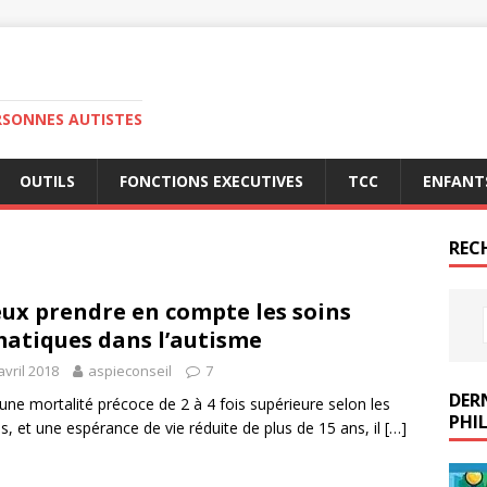
RSONNES AUTISTES
OUTILS
FONCTIONS EXECUTIVES
TCC
ENFANT
REC
ux prendre en compte les soins
atiques dans l’autisme
avril 2018
aspieconseil
7
DERN
une mortalité précoce de 2 à 4 fois supérieure selon les
PHIL
s, et une espérance de vie réduite de plus de 15 ans, il
[…]