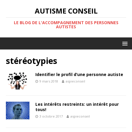
AUTISME CONSEIL
LE BLOG DE L'ACCOMPAGNEMENT DES PERSONNES
AUTISTES
stéréotypies
Identifier le profil d’une personne autiste
9 mars 2018
aspieconseil
Les intérêts restreints: un intérêt pour
tous!
3 octobre 2017
aspieconseil