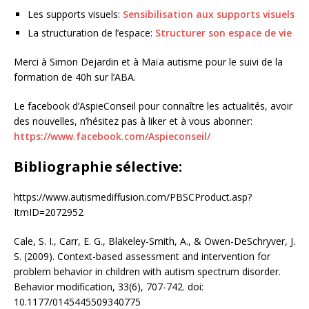
Les supports visuels:
Sensibilisation aux supports visuels
La structuration de l’espace:
Structurer son espace de vie
Merci à Simon Dejardin et à Maïa autisme pour le suivi de la
formation de 40h sur l’ABA.
Le facebook d’AspieConseil pour connaître les actualités, avoir
des nouvelles, n’hésitez pas à liker et à vous abonner:
https://www.facebook.com/Aspieconseil/
Bibliographie sélective:
https://www.autismediffusion.com/PBSCProduct.asp?
ItmID=2072952
Cale, S. I., Carr, E. G., Blakeley-Smith, A., & Owen-DeSchryver, J.
S. (2009). Context-based assessment and intervention for
problem behavior in children with autism spectrum disorder.
Behavior modification, 33(6), 707-742. doi:
10.1177/0145445509340775