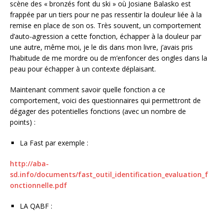
scène des « bronzés font du ski » où Josiane Balasko est
frappée par un tiers pour ne pas ressentir la douleur liée à la
remise en place de son os. Très souvent, un comportement
d’auto-agression a cette fonction, échapper à la douleur par
une autre, même moi, je le dis dans mon livre, j’avais pris
l’habitude de me mordre ou de m’enfoncer des ongles dans la
peau pour échapper à un contexte déplaisant.
Maintenant comment savoir quelle fonction a ce
comportement, voici des questionnaires qui permettront de
dégager des potentielles fonctions (avec un nombre de
points) :
La Fast par exemple :
http://aba-
sd.info/documents/fast_outil_identification_evaluation_f
onctionnelle.pdf
LA QABF :