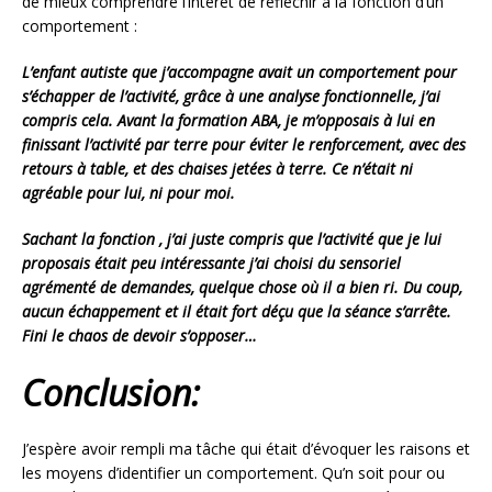
de mieux comprendre l’intérêt de réfléchir à la fonction d’un
comportement :
L’enfant autiste que j’accompagne avait un comportement pour
s’échapper de l’activité, grâce à une analyse fonctionnelle, j’ai
compris cela. Avant la formation ABA, je m’opposais à lui en
finissant l’activité par terre pour éviter le renforcement, avec des
retours à table, et des chaises jetées à terre. Ce n’était ni
agréable pour lui, ni pour moi.
Sachant la fonction , j’ai juste compris que l’activité que je lui
proposais était peu intéressante j’ai choisi du sensoriel
agrémenté de demandes, quelque chose où il a bien ri. Du coup,
aucun échappement et il était fort déçu que la séance s’arrête.
Fini le chaos de devoir s’opposer…
Conclusion:
J’espère avoir rempli ma tâche qui était d’évoquer les raisons et
les moyens d’identifier un comportement. Qu’n soit pour ou