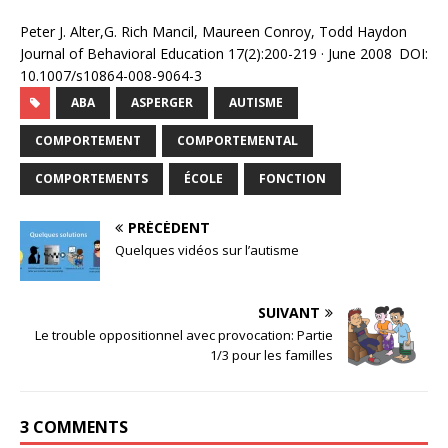
Peter J. Alter,G. Rich Mancil, Maureen Conroy, Todd Haydon
Journal of Behavioral Education 17(2):200-219 · June 2008 DOI:
10.1007/s10864-008-9064-3
ABA
ASPERGER
AUTISME
COMPORTEMENT
COMPORTEMENTAL
COMPORTEMENTS
ÉCOLE
FONCTION
PRÉCÉDENT
Quelques vidéos sur l’autisme
SUIVANT
Le trouble oppositionnel avec provocation: Partie
1/3 pour les familles
3 COMMENTS