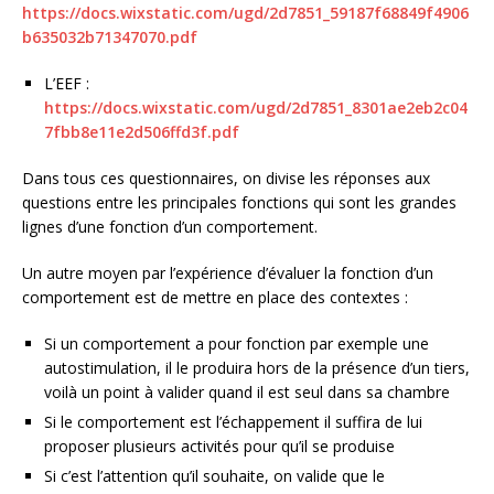
https://docs.wixstatic.com/ugd/2d7851_59187f68849f4906
b635032b71347070.pdf
L’EEF :
https://docs.wixstatic.com/ugd/2d7851_8301ae2eb2c04
7fbb8e11e2d506ffd3f.pdf
Dans tous ces questionnaires, on divise les réponses aux
questions entre les principales fonctions qui sont les grandes
lignes d’une fonction d’un comportement.
Un autre moyen par l’expérience d’évaluer la fonction d’un
comportement est de mettre en place des contextes :
Si un comportement a pour fonction par exemple une
autostimulation, il le produira hors de la présence d’un tiers,
voilà un point à valider quand il est seul dans sa chambre
Si le comportement est l’échappement il suffira de lui
proposer plusieurs activités pour qu’il se produise
Si c’est l’attention qu’il souhaite, on valide que le