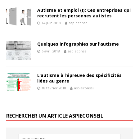
Autisme et emploi (I): Ces entreprises qui
recrutent les personnes autistes
14 juin 2018
aspieconseil
Quelques infographies sur l’autisme
6 avril 2018
aspieconseil
L’autisme à l’épreuve des spécificités
liées au genre
18 février 2018
aspieconseil
RECHERCHER UN ARTICLE ASPIECONSEIL