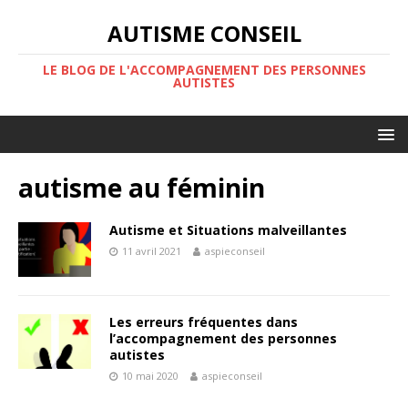
AUTISME CONSEIL
LE BLOG DE L'ACCOMPAGNEMENT DES PERSONNES
AUTISTES
autisme au féminin
Autisme et Situations malveillantes
11 avril 2021
aspieconseil
Les erreurs fréquentes dans
l’accompagnement des personnes
autistes
10 mai 2020
aspieconseil