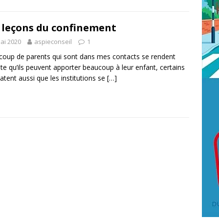
 leçons du confinement
ai 2020
aspieconseil
1
oup de parents qui sont dans mes contacts se rendent
e qu’ils peuvent apporter beaucoup à leur enfant, certains
atent aussi que les institutions se
[…]