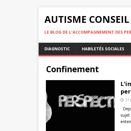
AUTISME CONSEIL
LE BLOG DE L'ACCOMPAGNEMENT DES PE
DIAGNOSTIC
HABILETÉS SOCIALES
Confinement
L’i
per
31 
Depui
sujet
enten