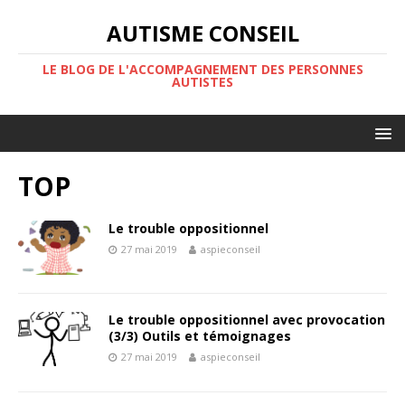
AUTISME CONSEIL
LE BLOG DE L'ACCOMPAGNEMENT DES PERSONNES
AUTISTES
TOP
Le trouble oppositionnel
27 mai 2019
aspieconseil
Le trouble oppositionnel avec provocation
(3/3) Outils et témoignages
27 mai 2019
aspieconseil